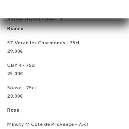
VINO BOUTEILLE 🍷
Bianco
ST Veran les Charmones - 75cl
29.00€
UBY 4 - 75cl
25.00€
Soave - 75cl
23.00€
Rose
Minuty M Côte de Provence - 75cl