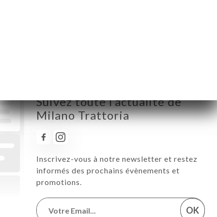
Jeudi
12:00-14:00 / 18:00-21:45
Vendredi
12:00-14:00 / 19:00-22:00
Samedi
19:00-22:00
Dimanche
Fermé
Suivez toute l’actualité de
Milano Trattoria
Inscrivez-vous à notre newsletter et restez
informés des prochains évènements et
promotions.
OK