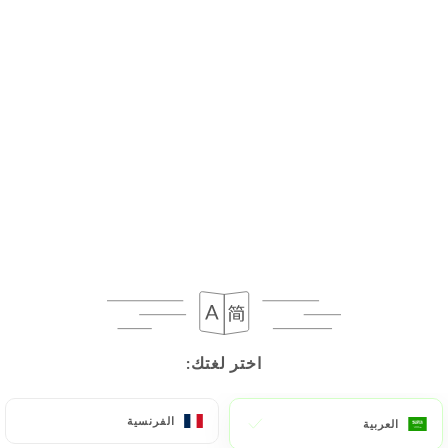
AR
القائمة
مُغلق اليوم
اختر لغتك:
اختر لغتك:
الفرنسية
الفرنسية
العربية
العربية