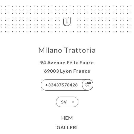
Milano Trattoria
94 Avenue Félix Faure
69003 Lyon France
+33437578428
SV
HEM
GALLERI