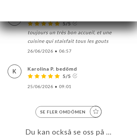
Damien B. bedömd
D
5/5
toujours un très bon accueil, et une
cuisine qui staisfait tous les gouts
26/06/2026
•
06:57
Karolina P. bedömd
K
5/5
25/06/2026
•
09:01
SE FLER OMDÖMEN
Du kan också se oss på …